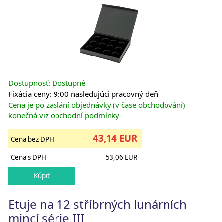
Dostupnosť: Dostupné
Fixácia ceny: 9:00 nasledujúci pracovný deň
Cena je po zaslání objednávky (v čase obchodování)
konečná viz obchodní podmínky
43,14 EUR
Cena bez DPH
Cena s DPH
53,06 EUR
Etuje na 12 stříbrných lunárních
mincí série III