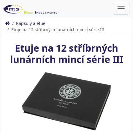
Kapsuly a etue
Etuje na 12 stříbrných lunárních mincí série III
Etuje na 12 stříbrných
lunárních mincí série III