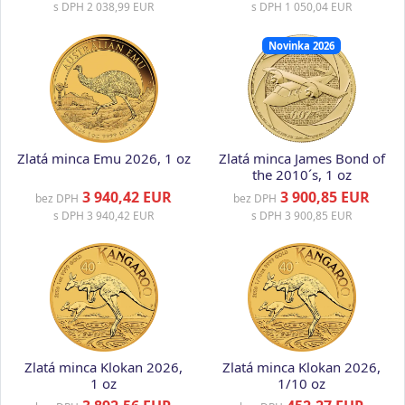
s DPH
2 038,99 EUR
s DPH
1 050,04 EUR
Novinka 2026
Zlatá minca Emu 2026, 1 oz
Zlatá minca James Bond of
the 2010´s, 1 oz
3 940,42 EUR
3 900,85 EUR
bez DPH
bez DPH
s DPH
3 940,42 EUR
s DPH
3 900,85 EUR
Zlatá minca Klokan 2026,
Zlatá minca Klokan 2026,
1 oz
1/10 oz