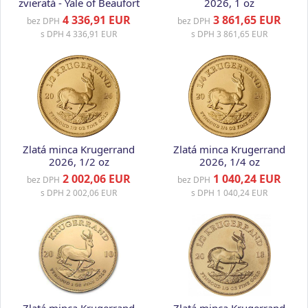
zvieratá - Yale of Beaufort
2026, 1 oz
2019, 1 oz
4 336,91 EUR
3 861,65 EUR
bez DPH
bez DPH
s DPH
4 336,91 EUR
s DPH
3 861,65 EUR
Zlatá minca Krugerrand
Zlatá minca Krugerrand
2026, 1/2 oz
2026, 1/4 oz
2 002,06 EUR
1 040,24 EUR
bez DPH
bez DPH
s DPH
2 002,06 EUR
s DPH
1 040,24 EUR