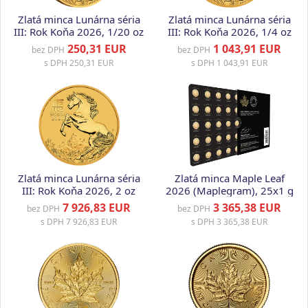
Zlatá minca Lunárna séria
Zlatá minca Lunárna séria
III: Rok Koňa 2026, 1/20 oz
III: Rok Koňa 2026, 1/4 oz
250,31 EUR
1 043,91 EUR
bez DPH
bez DPH
s DPH
250,31 EUR
s DPH
1 043,91 EUR
Zlatá minca Lunárna séria
Zlatá minca Maple Leaf
III: Rok Koňa 2026, 2 oz
2026 (Maplegram), 25x1 g
7 926,83 EUR
3 365,38 EUR
bez DPH
bez DPH
s DPH
7 926,83 EUR
s DPH
3 365,38 EUR