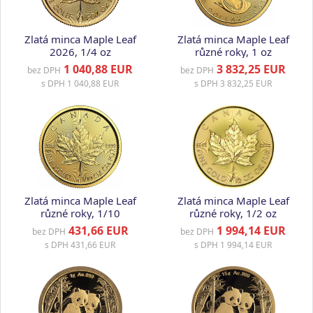
Zlatá minca Maple Leaf
Zlatá minca Maple Leaf
2026, 1/4 oz
různé roky, 1 oz
1 040,88 EUR
3 832,25 EUR
bez DPH
bez DPH
s DPH
1 040,88 EUR
s DPH
3 832,25 EUR
Zlatá minca Maple Leaf
Zlatá minca Maple Leaf
různé roky, 1/10
různé roky, 1/2 oz
431,66 EUR
1 994,14 EUR
bez DPH
bez DPH
s DPH
431,66 EUR
s DPH
1 994,14 EUR