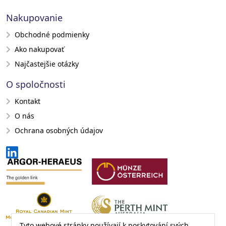
Nakupovanie
Obchodné podmienky
Ako nakupovať
Najčastejšie otázky
O spoločnosti
Kontakt
O nás
Ochrana osobných údajov
Tyto webové stránky používají k poskytování svých