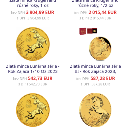
Zlatá minca Krugerrand
Zlatá minca Krugerrand
různé roky, 1 oz
různé roky, 1/2 oz
3 904,99 EUR
2 015,44 EUR
bez DPH
bez DPH
s DPH
3 904,99 EUR
s DPH
2 015,44 EUR
Zlatá minca Lunárna séria -
Zlatá minca Lunárna séria
Rok Zajaca 1/10 Oz 2023
III - Rok Zajaca 2023,
1/10 oz v etuji
542,73 EUR
587,28 EUR
bez DPH
bez DPH
s DPH
542,73 EUR
s DPH
587,28 EUR