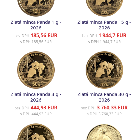
Zlatá minca Panda 1 g -
Zlatá minca Panda 15 g -
2026
2026
185,56 EUR
1 944,7 EUR
bez DPH
bez DPH
s DPH
185,56 EUR
s DPH
1 944,7 EUR
Zlatá minca Panda 3 g -
Zlatá minca Panda 30 g -
2026
2026
444,93 EUR
3 760,33 EUR
bez DPH
bez DPH
s DPH
444,93 EUR
s DPH
3 760,33 EUR