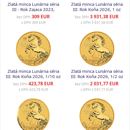
Zlatá minca Lunárna séria
Zlatá minca Lunárna séria
III - Rok Zajaca 2023,
III: Rok Koňa 2026, 1 oz
1/20 oz
309 EUR
3 931,38 EUR
bez DPH
bez DPH
s DPH
309 EUR
s DPH
3 931,38 EUR
Zlatá minca Lunárna séria
Zlatá minca Lunárna séria
III: Rok Koňa 2026, 1/10 oz
III: Rok Koňa 2026, 1/2 oz
423,78 EUR
2 031,77 EUR
bez DPH
bez DPH
s DPH
423,78 EUR
s DPH
2 031,77 EUR