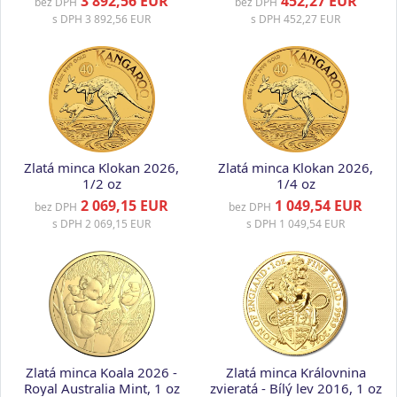
3 892,56 EUR
452,27 EUR
bez DPH
bez DPH
s DPH
3 892,56 EUR
s DPH
452,27 EUR
Zlatá minca Klokan 2026,
Zlatá minca Klokan 2026,
1/2 oz
1/4 oz
2 069,15 EUR
1 049,54 EUR
bez DPH
bez DPH
s DPH
2 069,15 EUR
s DPH
1 049,54 EUR
Zlatá minca Koala 2026 -
Zlatá minca Královnina
Royal Australia Mint, 1 oz
zvieratá - Bílý lev 2016, 1 oz