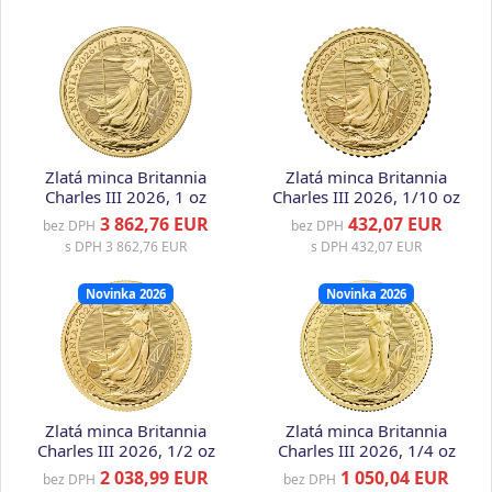
Zlatá minca Britannia
Zlatá minca Britannia
Charles III 2026, 1 oz
Charles III 2026, 1/10 oz
3 862,76 EUR
432,07 EUR
bez DPH
bez DPH
s DPH
3 862,76 EUR
s DPH
432,07 EUR
Novinka 2026
Novinka 2026
Zlatá minca Britannia
Zlatá minca Britannia
Charles III 2026, 1/2 oz
Charles III 2026, 1/4 oz
2 038,99 EUR
1 050,04 EUR
bez DPH
bez DPH