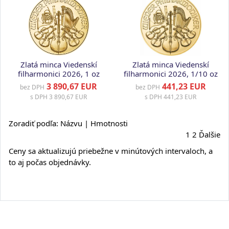
Zlatá minca Viedenskí
Zlatá minca Viedenskí
filharmonici 2026, 1 oz
filharmonici 2026, 1/10 oz
3 890,67 EUR
441,23 EUR
bez DPH
bez DPH
s DPH
3 890,67 EUR
s DPH
441,23 EUR
Zoradiť podľa: Názvu |
Hmotnosti
1
2
Ďalšie
Ceny sa aktualizujú priebežne v minútových intervaloch, a
to aj počas objednávky.