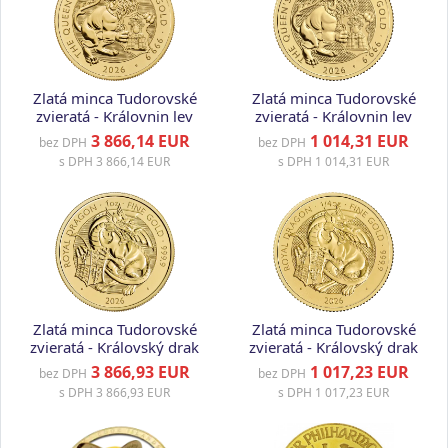
Zlatá minca Tudorovské
Zlatá minca Tudorovské
zvieratá - Královnin lev
zvieratá - Královnin lev
2026, 1 oz
2026, 1/4 oz
3 866,14 EUR
1 014,31 EUR
bez DPH
bez DPH
s DPH
3 866,14 EUR
s DPH
1 014,31 EUR
Zlatá minca Tudorovské
Zlatá minca Tudorovské
zvieratá - Královský drak
zvieratá - Královský drak
2026, 1 oz
2026, 1/4 oz
3 866,93 EUR
1 017,23 EUR
bez DPH
bez DPH
s DPH
3 866,93 EUR
s DPH
1 017,23 EUR