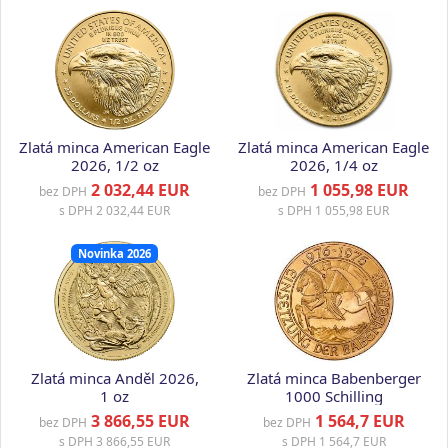
Zlatá minca American Eagle
Zlatá minca American Eagle
2026, 1/2 oz
2026, 1/4 oz
2 032,44 EUR
1 055,98 EUR
bez DPH
bez DPH
s DPH
2 032,44 EUR
s DPH
1 055,98 EUR
Novinka 2026
Zlatá minca Anděl 2026,
Zlatá minca Babenberger
1 oz
1000 Schilling
3 866,55 EUR
1 564,7 EUR
bez DPH
bez DPH
s DPH
3 866,55 EUR
s DPH
1 564,7 EUR